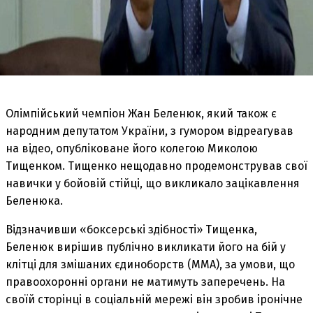
Олімпійський чемпіон Жан Беленюк, який також є
народним депутатом України, з гумором відреагував
на відео, опубліковане його колегою Миколою
Тищенком. Тищенко нещодавно продемонстрував свої
навички у бойовій стійці, що викликало зацікавлення
Беленюка.
Відзначивши «боксерські здібності» Тищенка,
Беленюк вирішив публічно викликати його на бій у
клітці для змішаних єдиноборств (ММА), за умови, що
правоохоронні органи не матимуть заперечень. На
своїй сторінці в соціальній мережі він зробив іронічне