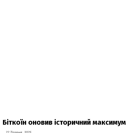
Біткоїн оновив історичний максимум
22 Травня, 2025