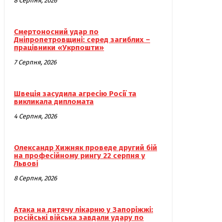
8 Серпня, 2026
Смертоносний удар по
Дніпропетровщині: серед загиблих –
працівники «Укрпошти»
7 Серпня, 2026
Швеція засудила агресію Росії та
викликала дипломата
4 Серпня, 2026
Олександр Хижняк проведе другий бій
на професійному рингу 22 серпня у
Львові
8 Серпня, 2026
Атака на дитячу лікарню у Запоріжжі:
російські війська завдали удару по