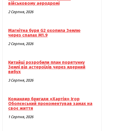
військовому аеродромі
2 Серпня, 2026
Магнітна буря G2 охопила Землю
через спалах M1.9
2 Серпня, 2026
Китайці розробили план порятунку
Землі від астероїдів через ядерний
вибух
3 Серпня, 2026
Командир бригади «Хартія» Ігор
Оболєнський прокоментував замах на
своє життя
1 Серпня, 2026