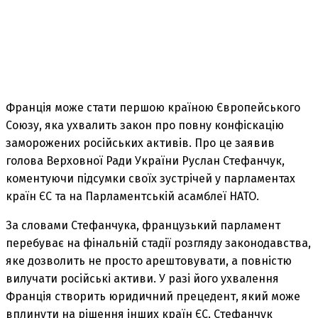
Франція може стати першою країною Європейського
Союзу, яка ухвалить закон про повну конфіскацію
заморожених російських активів. Про це заявив
голова Верховної Ради України Руслан Стефанчук,
коментуючи підсумки своїх зустрічей у парламентах
країн ЄС та на Парламентській асамблеї НАТО.
За словами Стефанчука, французький парламент
перебуває на фінальній стадії розгляду законодавства,
яке дозволить не просто арештовувати, а повністю
вилучати російські активи. У разі його ухвалення
Франція створить юридичний прецедент, який може
вплинути на рішення інших країн ЄС. Стефанчук