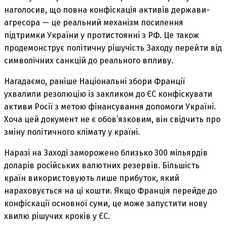
наголосив, що повна конфіскація активів держави-
агресора — це реальний механізм посилення
підтримки України у протистоянні з РФ. Це також
продемонструє політичну рішучість Заходу перейти від
символічних санкцій до реального впливу.
Нагадаємо, раніше Національні збори Франції
ухвалили резолюцію із закликом до ЄС конфіскувати
активи Росії з метою фінансування допомоги Україні.
Хоча цей документ не є обов’язковим, він свідчить про
зміну політичного клімату у країні.
Наразі на Заході заморожено близько 300 мільярдів
доларів російських валютних резервів. Більшість
країн використовують лише прибуток, який
нараховується на ці кошти. Якщо Франція перейде до
конфіскації основної суми, це може запустити нову
хвилю рішучих кроків у ЄС.