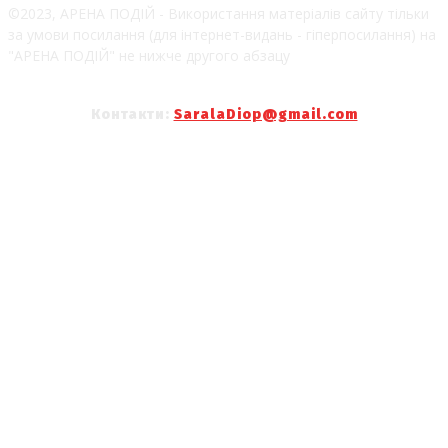
©2023, АРЕНА ПОДІЙ - Використання матеріалів сайту тільки
за умови посилання (для інтернет-видань - гіперпосилання) на
"АРЕНА ПОДІЙ" не нижче другого абзацу
Контакти:
SaralaDiop@gmail.com