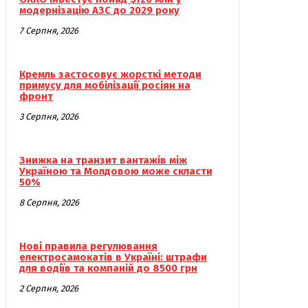
модернізацію АЗС до 2029 року
7 Серпня, 2026
Кремль застосовує жорсткі методи
примусу для мобілізації росіян на
фронт
3 Серпня, 2026
Знижка на транзит вантажів між
Україною та Молдовою може скласти
50%
8 Серпня, 2026
Нові правила регулювання
електросамокатів в Україні: штрафи
для водіїв та компаній до 8500 грн
2 Серпня, 2026