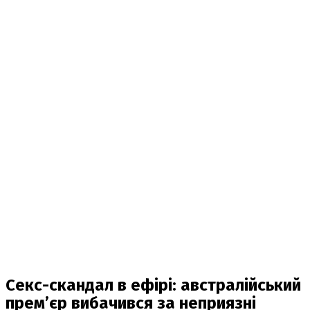
Секс-скандал в ефірі: австралійський
прем’єр вибачився за неприязні