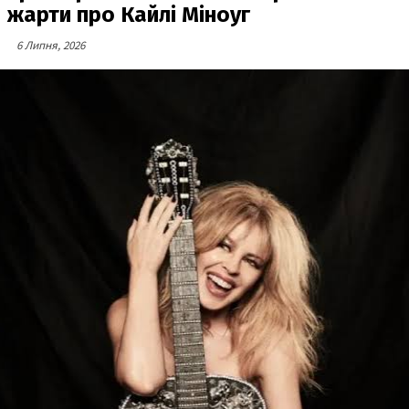
жарти про Кайлі Міноуг
6 Липня, 2026