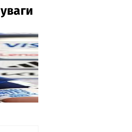
 уваги