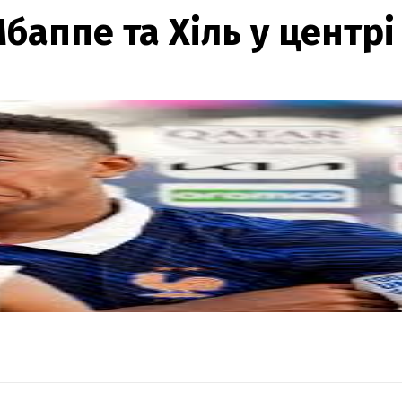
баппе та Хіль у центрі