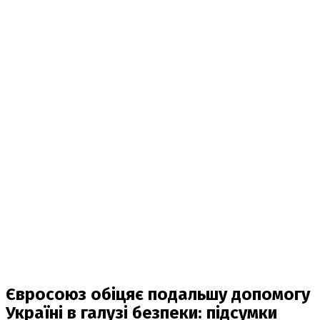
Євросоюз обіцяє подальшу допомогу
Україні в галузі безпеки: підсумки