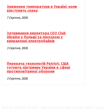
Зниження температури в Україні: коли
відступить спека
7 Серпня, 2026
Затримання директора CEO Club
Ukraine у Польщі за підозрою у
викраденні електробайків
3 Серпня, 2026
Передача технологій Patriot: США
готують підтримку України в сфері
протиповітряної оборони
3 Серпня, 2026
©2023, АРЕНА ПОДІЙ - Використання матеріалів сайту тільки