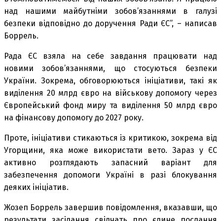
над нашими майбутніми зобов’язаннями в галузі
безпеки відповідно до доручення Ради ЄС”, – написав
Боррель.
Рада ЄС взяла на себе завдання працювати над
новими зобов’язаннями, що стосуються безпеки
України. Зокрема, обговорюються ініціативи, такі як
виділення 20 млрд євро на військову допомогу через
Європейський фонд миру та виділення 50 млрд євро
на фінансову допомогу до 2027 року.
Проте, ініціативи стикаються із критикою, зокрема від
Угорщини, яка може використати вето. Зараз у ЄС
активно розглядають запасний варіант для
забезпечення допомоги Україні в разі блокування
деяких ініціатив.
Жозеп Боррель завершив повідомлення, вказавши, що
результати засідання свідчать про єдине послання