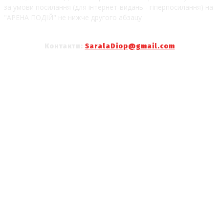
за умови посилання (для інтернет-видань - гіперпосилання) на
"АРЕНА ПОДІЙ" не нижче другого абзацу
Контакти:
SaralaDiop@gmail.com