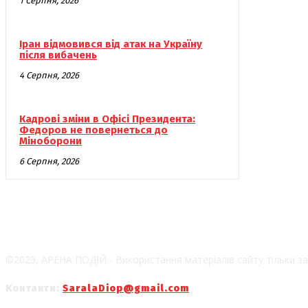
1 Серпня, 2026
Іран відмовився від атак на Україну
після вибачень
4 Серпня, 2026
Кадрові зміни в Офісі Президента:
Федоров не повернеться до
Міноборони
6 Серпня, 2026
©2023, АРЕНА ПОДІЙ - Використання матеріалів сайту тільки за
Контакти:
SaralaDiop@gmail.com