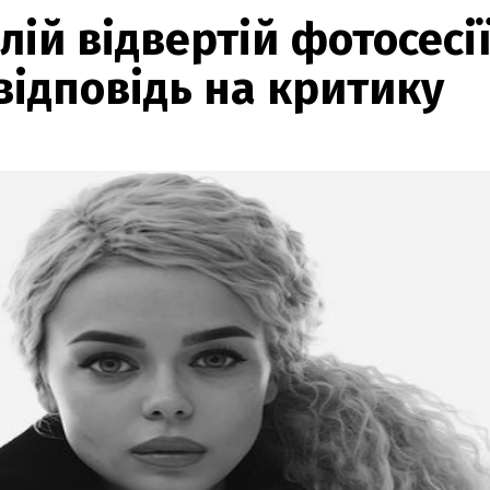
лій відвертій фотосесії
відповідь на критику