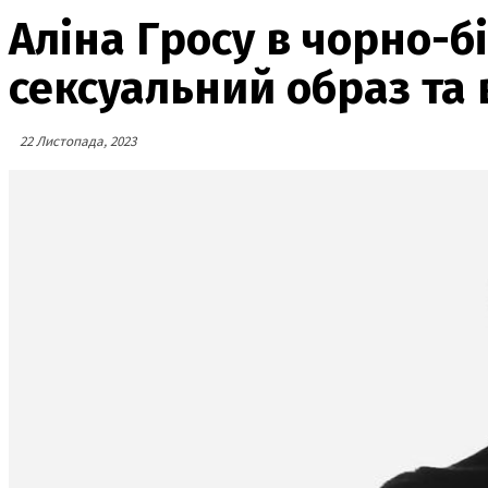
Аліна Гросу в чорно-бі
сексуальний образ та 
22 Листопада, 2023