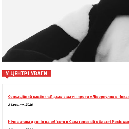
У ЦЕНТРІ УВАГИ
Сенсаційний камбек «Лідса» в матчі проти «Ліверпуля» в Чика
3 Серпня, 2026
Нічна атака дронів на об’єкти в Саратовській області Росії: 