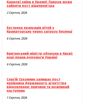
Кадрові зміни в Кремлі: Лавров може
зайняти пост віцепрем’єра
2 Серпня, 2026
Екстрена евакуація дітей у
Краматорську через загрозу безпеці
6 Серпня, 2026
Британський міністр оборони в Києві:
нові плани допомоги Україні
6 Серпня, 2026
Сергій Сухомлин залишає пост
керівника Державного агентства
відновлення: причини та можливий
наступник
1 Серпня, 2026