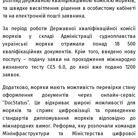
розгляд Державною кваліфікаційною комісією моряків,
та швидке висвітлення рішення в особистому кабінеті
та на електронній пошті заявника.
За період роботи Державної кваліфікаційної комісії
моряків у складі Адміністрації судноплавства
українські моряки отримали понад 18 500
кваліфікаційних документів. Крім того, введено нову
послугу – подачу заяви на проходження міжнародно
визнаного тесту CES 6.0, до якої вже подано 1200
заявок.
Додатково, моряки мають можливість перевірки стану
оформлення документів через онлайн-сервіс
“DocStatus”. Це відкриває широкі можливості для
моряків та сприяє цифровізації та приведенню
стандартів дипломування моряків відповідно до
міжнародних вимог. Реформа, яку розпочали команди
Мінінфраструктури та Міністерства цифрової