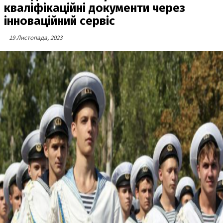
кваліфікаційні документи через
інноваційний сервіс
19 Листопада, 2023