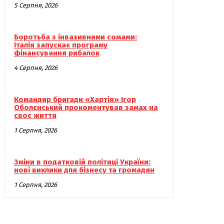
5 Серпня, 2026
Боротьба з інвазивними сомами:
Італія запускає програму
фінансування рибалок
4 Серпня, 2026
Командир бригади «Хартія» Ігор
Оболєнський прокоментував замах на
своє життя
1 Серпня, 2026
Зміни в податковій політиці України:
нові виклики для бізнесу та громадян
1 Серпня, 2026