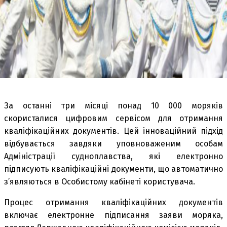
За останні три місяці понад 10 000 моряків
скористалися цифровим сервісом для отримання
кваліфікаційних документів. Цей інноваційний підхід
відбувається завдяки уповноваженим особам
Адміністрації судноплавства, які електронно
підписують кваліфікаційні документи, що автоматично
з’являються в Особистому кабінеті користувача.
Процес отримання кваліфікаційних документів
включає електронне підписання заяви моряка,