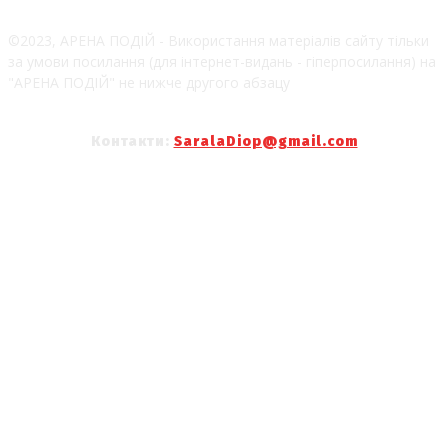
©2023, АРЕНА ПОДІЙ - Використання матеріалів сайту тільки
за умови посилання (для інтернет-видань - гіперпосилання) на
"АРЕНА ПОДІЙ" не нижче другого абзацу
Контакти:
SaralaDiop@gmail.com