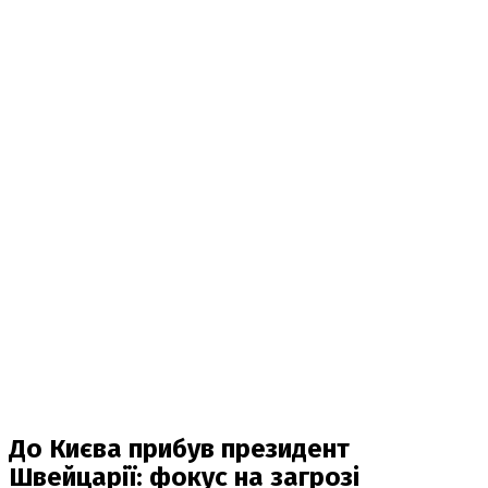
До Києва прибув президент
Швейцарії: фокус на загрозі