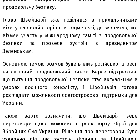
продовольчу безпеку.
Глава Швейцарії вже поділився з прихильниками
візиту на своїй сторінці в соцмережі, де зазначив, що
візьме участь у міжнародному саміті з продовольчої
безпеки та проведе зустріч із президентом
Зеленським.
Основною темою розмов буде вплив російської агресії
на світовий продовольчий ринок. Берсе підкреслив,
що питання продовольчої безпеки стає актуальним в
умовах воєнного конфлікту, і Швейцарія готова
розглядати можливості довгострокової підтримки для
України.
Також варто зазначити, що Швейцарія веде
переговори щодо можливості реекспорту зброї для
Збройних Сил України. Рішення про переговори було
ухвалено під час зустрічі Франції та Швейцарії.