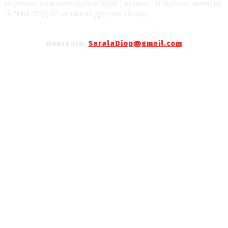
за умови посилання (для інтернет-видань - гіперпосилання) на
"АРЕНА ПОДІЙ" не нижче другого абзацу
Контакти:
SaralaDiop@gmail.com