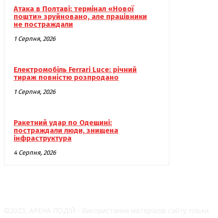
Атака в Полтаві: термінал «Нової
пошти» зруйновано, але працівники
не постраждали
1 Серпня, 2026
Електромобіль Ferrari Luce: річний
тираж повністю розпродано
1 Серпня, 2026
Ракетний удар по Одещині:
постраждали люди, знищена
інфраструктура
4 Серпня, 2026
©2023, АРЕНА ПОДІЙ - Використання матеріалів сайту тільки