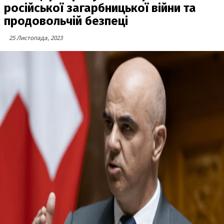
російської загарбницької війни та
продовольчій безпеці
25 Листопада, 2023