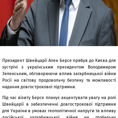
Президент Швейцарії Ален Берсе прибув до Києва для
зустрічі з українським президентом Володимиром
Зеленським, обговорюючи вплив загарбницької війни
Росії на світову продовольчу безпеку та можливості
надання довгострокової підтримки.
Під час візиту Берсе планує акцентувати увагу на ролі
Швейцарії в забезпеченні довгострокової підтримки
для України в умовах геополітичної напруги та впливу
російської загарбницької війни на глобальну