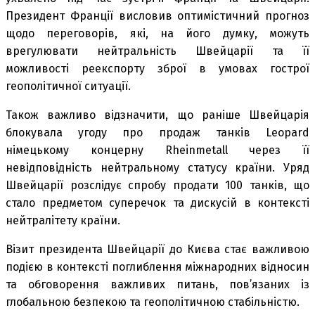
Президент Франції висловив оптимістичний прогноз
щодо переговорів, які, на його думку, можуть
врегулювати нейтральність Швейцарії та її
можливості реекспорту зброї в умовах гострої
геополітичної ситуації.
Також важливо відзначити, що раніше Швейцарія
блокувала угоду про продаж танків Leopard
німецькому концерну Rheinmetall через її
невідповідність нейтральному статусу країни. Уряд
Швейцарії розслідує спробу продати 100 танків, що
стало предметом суперечок та дискусій в контексті
нейтралітету країни.
Візит президента Швейцарії до Києва стає важливою
подією в контексті поглиблення міжнародних відносин
та обговорення важливих питань, пов’язаних із
глобальною безпекою та геополітичною стабільністю.