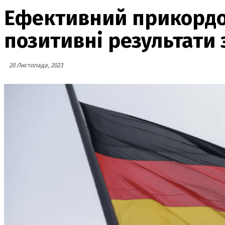
Ефективний прикордон
позитивні результати 
20 Листопада, 2023