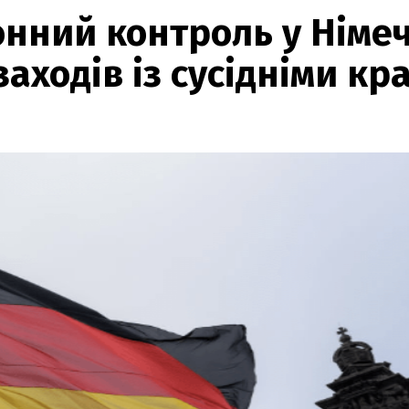
ний контроль у Німеч
заходів із сусідніми кр