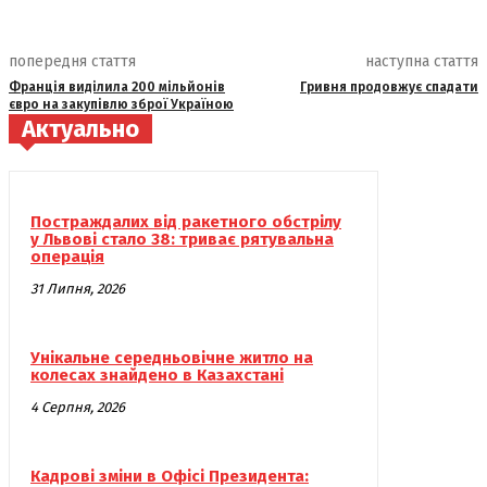
попередня стаття
наступна стаття
Франція виділила 200 мільйонів
Гривня продовжує спадати
євро на закупівлю зброї Україною
Актуально
Постраждалих від ракетного обстрілу
у Львові стало 38: триває рятувальна
операція
31 Липня, 2026
Унікальне середньовічне житло на
колесах знайдено в Казахстані
4 Серпня, 2026
Кадрові зміни в Офісі Президента: