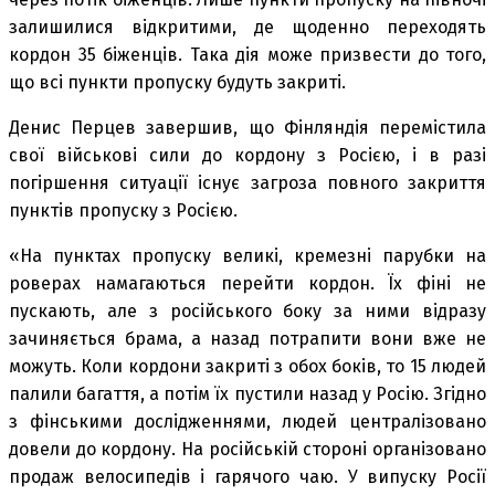
залишилися відкритими, де щоденно переходять
кордон 35 біженців. Така дія може призвести до того,
що всі пункти пропуску будуть закриті.
Денис Перцев завершив, що Фінляндія перемістила
свої військові сили до кордону з Росією, і в разі
погіршення ситуації існує загроза повного закриття
пунктів пропуску з Росією.
«На пунктах пропуску великі, кремезні парубки на
роверах намагаються перейти кордон. Їх фіні не
пускають, але з російського боку за ними відразу
зачиняється брама, а назад потрапити вони вже не
можуть. Коли кордони закриті з обох боків, то 15 людей
палили багаття, а потім їх пустили назад у Росію. Згідно
з фінськими дослідженнями, людей централізовано
довели до кордону. На російській стороні організовано
продаж велосипедів і гарячого чаю. У випуску Росії