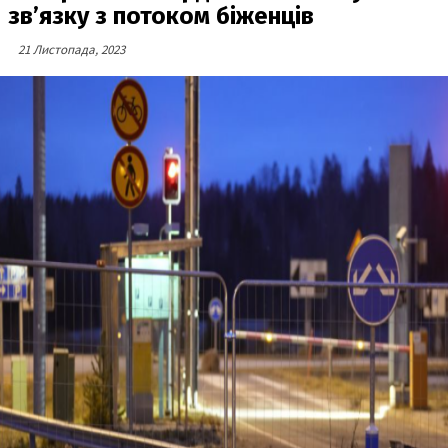
зв’язку з потоком біженців
21 Листопада, 2023