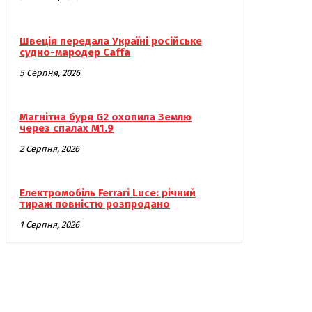
Швеція передала Україні російське
судно-мародер Caffa
5 Серпня, 2026
Магнітна буря G2 охопила Землю
через спалах M1.9
2 Серпня, 2026
Електромобіль Ferrari Luce: річний
тираж повністю розпродано
1 Серпня, 2026