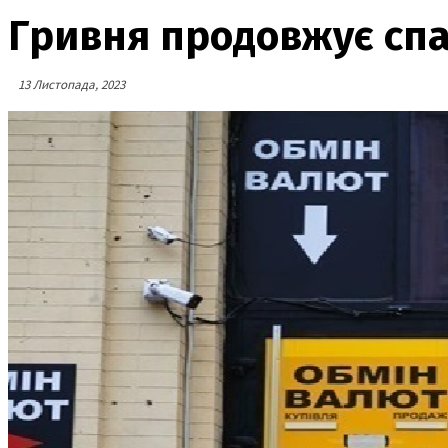
Гривня продовжує сп
13 Листопада, 2023