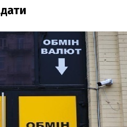
адати