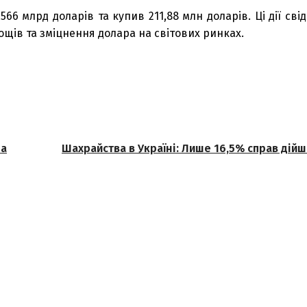
566 млрд доларів та купив 211,88 млн доларів. Ці дії св
ощів та зміцнення долара на світових ринках.
на
Шахрайства в Україні: Лише 16,5% справ дійшл