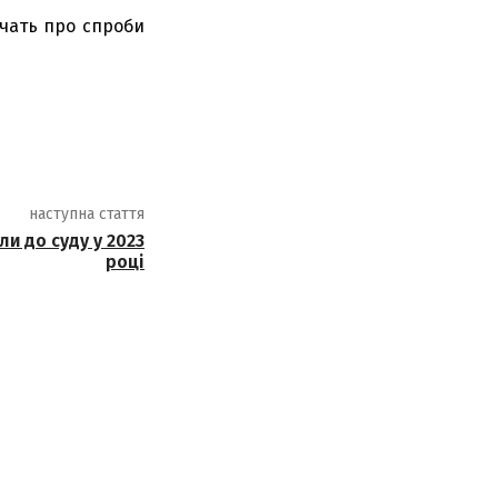
ідчать про спроби
наступна стаття
и до суду у 2023
році