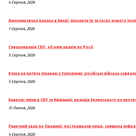
4 Серпня, 2026
Дипломатична нарада в Києві: пріоритети та гасло нового пол
1 Серпня, 2026
Спецоперація СБУ: 40 днів ударів по Росії
5 Серпня, 2026
Атака на дитячу лікарню у Запоріжжі: російські війська завдал
5 Серпня, 2026
Кадрові зміни в СБУ та Київщині: реакція Зеленського на проте
31 Липня, 2026
Ракетний удар по Одещині: постраждали люди, знищена інфра
4 Серпня, 2026