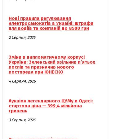
Нові правила регулювання
електросамокатів в Україні: штрафи
для водіїв та компаній до 8500 грн
2 Серпня, 2026
Зміни в дипломатичному корпусі
України: Зеленський звільнив п’ятьох
послів та призначив нового
постпреда при ЮНЕСКО
4 Серпня, 2026
Аукціон легендарного ЦУМу в Одесі:
стартова ціна — 399,4 мільйона
гривень
3 Серпня, 2026