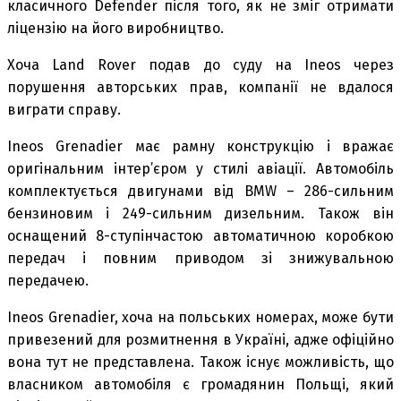
класичного Defender після того, як не зміг отримати
ліцензію на його виробництво.
Хоча Land Rover подав до суду на Ineos через
порушення авторських прав, компанії не вдалося
виграти справу.
Ineos Grenadier має рамну конструкцію і вражає
оригінальним інтер’єром у стилі авіації. Автомобіль
комплектується двигунами від BMW – 286-сильним
бензиновим і 249-сильним дизельним. Також він
оснащений 8-ступінчастою автоматичною коробкою
передач і повним приводом зі знижувальною
передачею.
Ineos Grenadier, хоча на польських номерах, може бути
привезений для розмитнення в Україні, адже офіційно
вона тут не представлена. Також існує можливість, що
власником автомобіля є громадянин Польщі, який