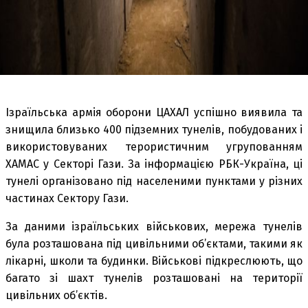
Ізраїльська армія оборони ЦАХАЛ успішно виявила та
знищила близько 400 підземних тунелів, побудованих і
використовуваних терористичним угрупованням
ХАМАС у Секторі Гази. За інформацією РБК-Україна, ці
тунелі організовано під населеними пунктами у різних
частинах Сектору Гази.
За даними ізраїльських військових, мережа тунелів
була розташована під цивільними об’єктами, такими як
лікарні, школи та будинки. Військові підкреслюють, що
багато зі шахт тунелів розташовані на території
цивільних об’єктів.