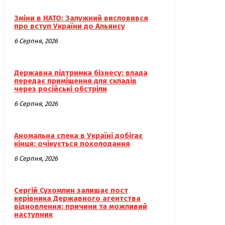
Зміни в НАТО: Залужний висловився
про вступ України до Альянсу
6 Серпня, 2026
Державна підтримка бізнесу: влада
передає приміщення для складів
через російські обстріли
6 Серпня, 2026
Аномальна спека в Україні добігає
кінця: очікується похолодання
6 Серпня, 2026
Сергій Сухомлин залишає пост
керівника Державного агентства
відновлення: причини та можливий
наступник