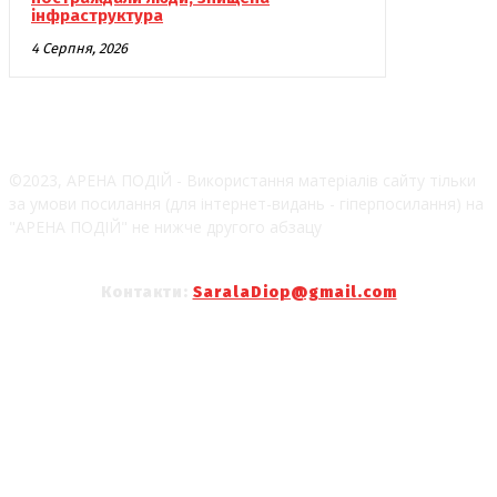
інфраструктура
4 Серпня, 2026
©2023, АРЕНА ПОДІЙ - Використання матеріалів сайту тільки
за умови посилання (для інтернет-видань - гіперпосилання) на
"АРЕНА ПОДІЙ" не нижче другого абзацу
Контакти:
SaralaDiop@gmail.com