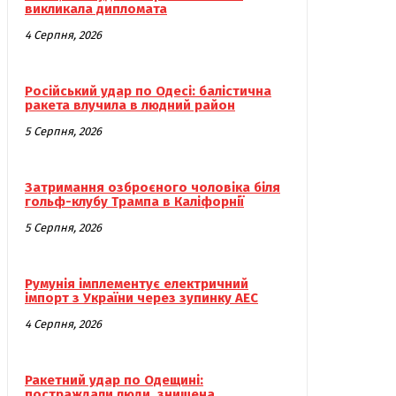
викликала дипломата
4 Серпня, 2026
Російський удар по Одесі: балістична
ракета влучила в людний район
5 Серпня, 2026
Затримання озброєного чоловіка біля
гольф-клубу Трампа в Каліфорнії
5 Серпня, 2026
Румунія імплементує електричний
імпорт з України через зупинку АЕС
4 Серпня, 2026
Ракетний удар по Одещині:
постраждали люди, знищена