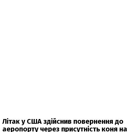
Літак у США здійснив повернення до
аеропорту через присутність коня на