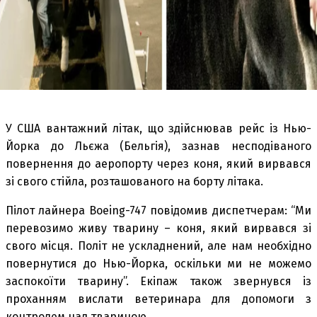
У США вантажний літак, що здійснював рейс із Нью-
Йорка до Льєжа (Бельгія), зазнав несподіваного
повернення до аеропорту через коня, який вирвався
зі свого стійла, розташованого на борту літака.
Пілот лайнера Boeing-747 повідомив диспетчерам: “Ми
перевозимо живу тварину – коня, який вирвався зі
свого місця. Політ не ускладнений, але нам необхідно
повернутися до Нью-Йорка, оскільки ми не можемо
заспокоїти тварину”. Екіпаж також звернувся із
проханням вислати ветеринара для допомоги з
контролем над твариною.