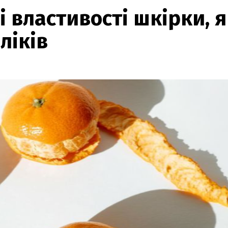
 властивості шкірки, я
ліків