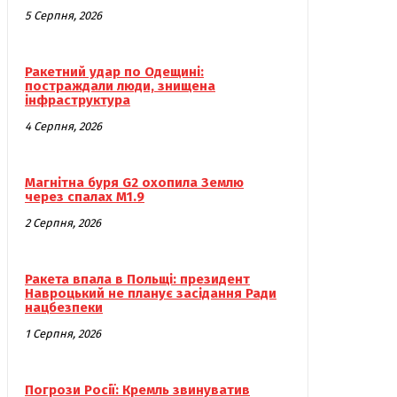
5 Серпня, 2026
Ракетний удар по Одещині:
постраждали люди, знищена
інфраструктура
4 Серпня, 2026
Магнітна буря G2 охопила Землю
через спалах M1.9
2 Серпня, 2026
Ракета впала в Польщі: президент
Навроцький не планує засідання Ради
нацбезпеки
1 Серпня, 2026
Погрози Росії: Кремль звинуватив