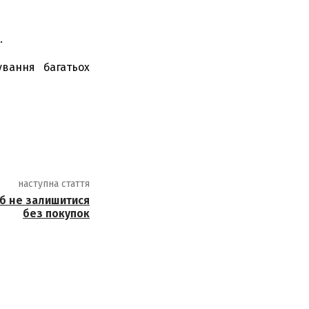
.
вання багатьох
наступна стаття
об не залишитися
без покупок