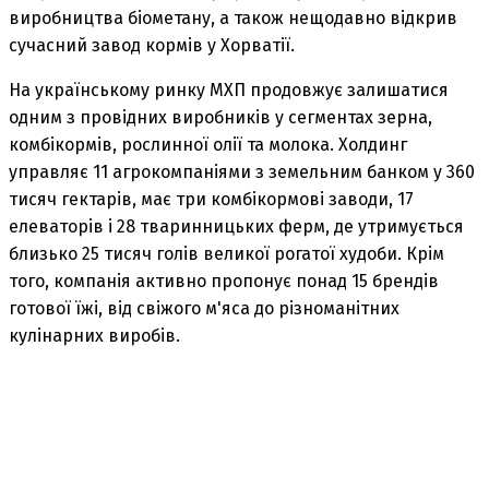
виробництва біометану, а також нещодавно відкрив
сучасний завод кормів у Хорватії.
На українському ринку МХП продовжує залишатися
одним з провідних виробників у сегментах зерна,
комбікормів, рослинної олії та молока. Холдинг
управляє 11 агрокомпаніями з земельним банком у 360
тисяч гектарів, має три комбікормові заводи, 17
елеваторів і 28 тваринницьких ферм, де утримується
близько 25 тисяч голів великої рогатої худоби. Крім
того, компанія активно пропонує понад 15 брендів
готової їжі, від свіжого м'яса до різноманітних
кулінарних виробів.