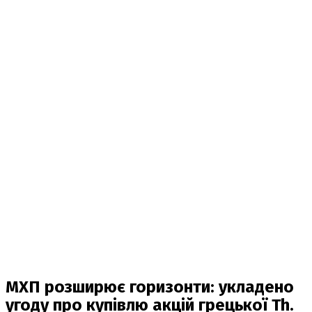
МХП розширює горизонти: укладено
угоду про купівлю акцій грецької Th.