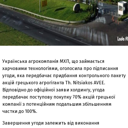
Українська агрокомпанія МХП, що займається
харчовими технологіями, оголосила про підписання
угоди, яка передбачає придбання контрольного пакету
акцій грецького агрогіганта Th. Nitsiakos AVEE.
Відповідно до офіційної заяви холдингу, угода
передбачає поступову покупку 70% акцій грецької
компанії з потенційним подальшим збільшенням
частки до 100%.
Завершення угоди залежить від виконання