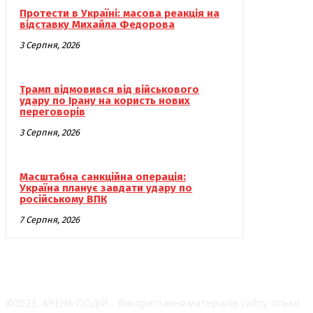
Протести в Україні: масова реакція на
відставку Михайла Федорова
3 Серпня, 2026
Трамп відмовився від військового
удару по Ірану на користь нових
переговорів
3 Серпня, 2026
Масштабна санкційна операція:
Україна планує завдати удару по
російському ВПК
7 Серпня, 2026
©2023, АРЕНА ПОДІЙ - Використання матеріалів сайту тільки