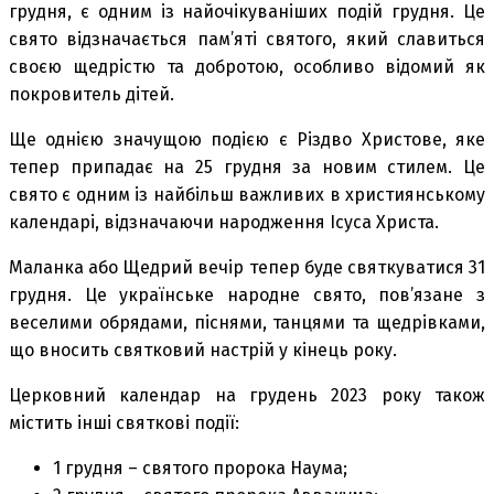
грудня, є одним із найочікуваніших подій грудня. Це
свято відзначається пам’яті святого, який славиться
своєю щедрістю та добротою, особливо відомий як
покровитель дітей.
Ще однією значущою подією є Різдво Христове, яке
тепер припадає на 25 грудня за новим стилем. Це
свято є одним із найбільш важливих в християнському
календарі, відзначаючи народження Ісуса Христа.
Маланка або Щедрий вечір тепер буде святкуватися 31
грудня. Це українське народне свято, пов’язане з
веселими обрядами, піснями, танцями та щедрівками,
що вносить святковий настрій у кінець року.
Церковний календар на грудень 2023 року також
містить інші святкові події:
1 грудня – святого пророка Наума;