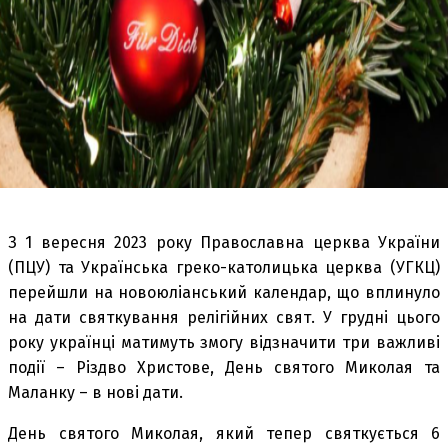
З 1 вересня 2023 року Православна церква України
(ПЦУ) та Українська греко-католицька церква (УГКЦ)
перейшли на новоюліанський календар, що вплинуло
на дати святкування релігійних свят. У грудні цього
року українці матимуть змогу відзначити три важливі
події – Різдво Христове, День святого Миколая та
Маланку – в нові дати.
День святого Миколая, який тепер святкується 6