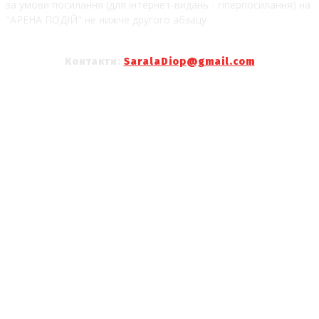
за умови посилання (для інтернет-видань - гіперпосилання) на
"АРЕНА ПОДІЙ" не нижче другого абзацу
Контакти:
SaralaDiop@gmail.com