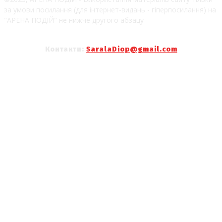
за умови посилання (для інтернет-видань - гіперпосилання) на
"АРЕНА ПОДІЙ" не нижче другого абзацу
Контакти:
SaralaDiop@gmail.com