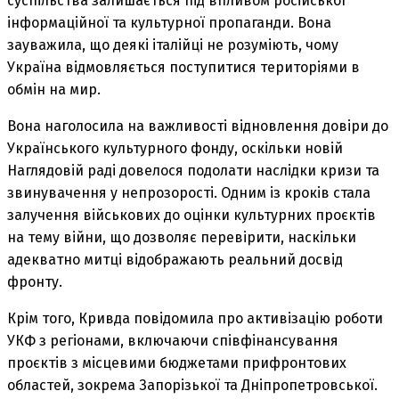
суспільства залишається під впливом російської
інформаційної та культурної пропаганди. Вона
зауважила, що деякі італійці не розуміють, чому
Україна відмовляється поступитися територіями в
обмін на мир.
Вона наголосила на важливості відновлення довіри до
Українського культурного фонду, оскільки новій
Наглядовій раді довелося подолати наслідки кризи та
звинувачення у непрозорості. Одним із кроків стала
залучення військових до оцінки культурних проєктів
на тему війни, що дозволяє перевірити, наскільки
адекватно митці відображають реальний досвід
фронту.
Крім того, Кривда повідомила про активізацію роботи
УКФ з регіонами, включаючи співфінансування
проєктів з місцевими бюджетами прифронтових
областей, зокрема Запорізької та Дніпропетровської.