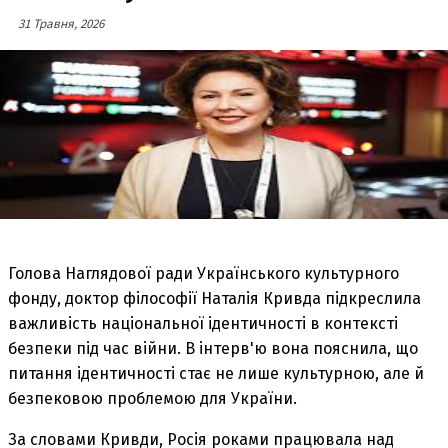
31 Травня, 2026
Голова Наглядової ради Українського культурного
фонду, доктор філософії Наталія Кривда підкреслила
важливість національної ідентичності в контексті
безпеки під час війни. В інтерв'ю вона пояснила, що
питання ідентичності стає не лише культурною, але й
безпековою проблемою для України.
За словами Кривди, Росія роками працювала над