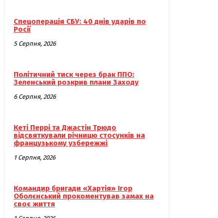
Спецоперація СБУ: 40 днів ударів по
Росії
5 Серпня, 2026
Політичний тиск через брак ППО:
Зеленський розкрив плани Заходу
6 Серпня, 2026
Кеті Перрі та Джастін Трюдо
відсвяткували річницю стосунків на
французькому узбережжі
1 Серпня, 2026
Командир бригади «Хартія» Ігор
Оболєнський прокоментував замах на
своє життя