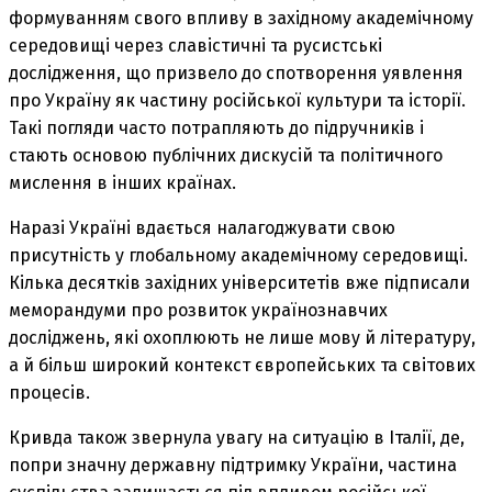
формуванням свого впливу в західному академічному
середовищі через славістичні та русистські
дослідження, що призвело до спотворення уявлення
про Україну як частину російської культури та історії.
Такі погляди часто потрапляють до підручників і
стають основою публічних дискусій та політичного
мислення в інших країнах.
Наразі Україні вдається налагоджувати свою
присутність у глобальному академічному середовищі.
Кілька десятків західних університетів вже підписали
меморандуми про розвиток українознавчих
досліджень, які охоплюють не лише мову й літературу,
а й більш широкий контекст європейських та світових
процесів.
Кривда також звернула увагу на ситуацію в Італії, де,
попри значну державну підтримку України, частина