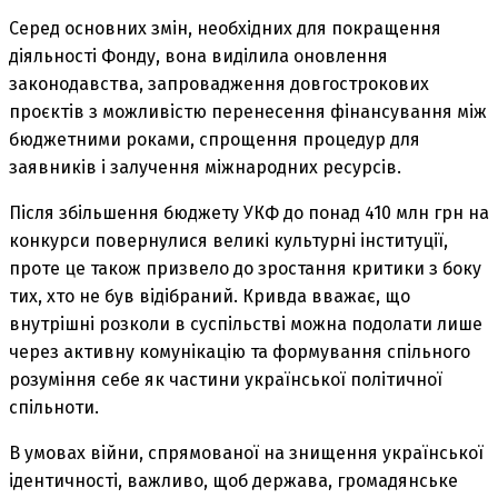
Серед основних змін, необхідних для покращення
діяльності Фонду, вона виділила оновлення
законодавства, запровадження довгострокових
проєктів з можливістю перенесення фінансування між
бюджетними роками, спрощення процедур для
заявників і залучення міжнародних ресурсів.
Після збільшення бюджету УКФ до понад 410 млн грн на
конкурси повернулися великі культурні інституції,
проте це також призвело до зростання критики з боку
тих, хто не був відібраний. Кривда вважає, що
внутрішні розколи в суспільстві можна подолати лише
через активну комунікацію та формування спільного
розуміння себе як частини української політичної
спільноти.
В умовах війни, спрямованої на знищення української
ідентичності, важливо, щоб держава, громадянське