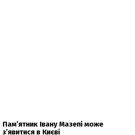
Пам’ятник Івану Мазепі може
з’явитися в Києві