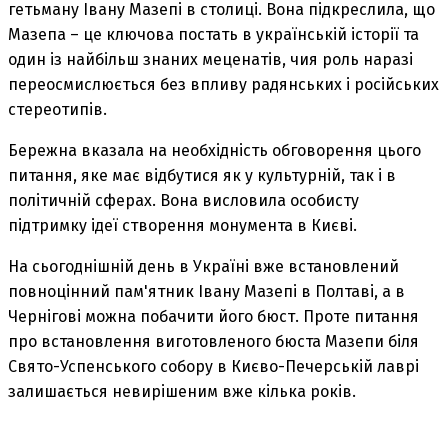
гетьману Івану Мазепі в столиці. Вона підкреслила, що
Мазепа – це ключова постать в українській історії та
один із найбільш знаних меценатів, чия роль наразі
переосмислюється без впливу радянських і російських
стереотипів.
Бережна вказала на необхідність обговорення цього
питання, яке має відбутися як у культурній, так і в
політичній сферах. Вона висловила особисту
підтримку ідеї створення монумента в Києві.
На сьогоднішній день в Україні вже встановлений
повноцінний пам'ятник Івану Мазепі в Полтаві, а в
Чернігові можна побачити його бюст. Проте питання
про встановлення виготовленого бюста Мазепи біля
Свято-Успенського собору в Києво-Печерській лаврі
залишається невирішеним вже кілька років.