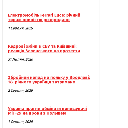
Електромобіль Ferrari Luce: річний
тираж повністю розпродано
1 Серпня, 2026
Кадрові зміни в СБУ та Київщині:
реакція Зеленського на протести
31 Липня, 2026
Збройний напад на польку у Вроцлаві:
18-річного українця затримано
2 Серпня, 2026
Україна прагне обміняти винищувачі
МіГ-29 на дрони з Польщею
1 Серпня, 2026