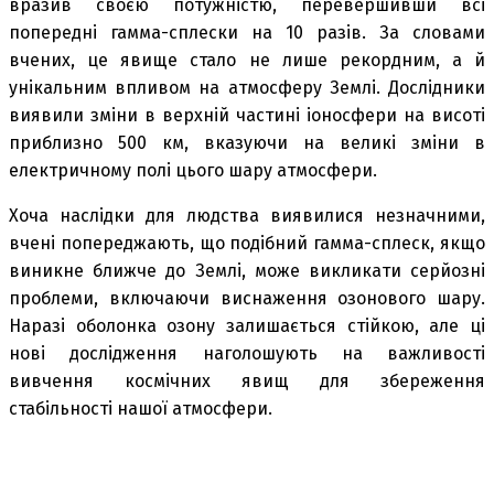
вразив своєю потужністю, перевершивши всі
попередні гамма-сплески на 10 разів. За словами
вчених, це явище стало не лише рекордним, а й
унікальним впливом на атмосферу Землі. Дослідники
виявили зміни в верхній частині іоносфери на висоті
приблизно 500 км, вказуючи на великі зміни в
електричному полі цього шару атмосфери.
Хоча наслідки для людства виявилися незначними,
вчені попереджають, що подібний гамма-сплеск, якщо
виникне ближче до Землі, може викликати серйозні
проблеми, включаючи виснаження озонового шару.
Наразі оболонка озону залишається стійкою, але ці
нові дослідження наголошують на важливості
вивчення космічних явищ для збереження
стабільності нашої атмосфери.