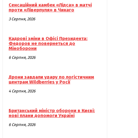
Сенсаційний камбек «Лідса» в матчі
проти «Ліверпуля» в Чикаго
3 Серпня, 2026
Кадрові зміни в Офісі Президента:
Федоров не повернеться до
Міноборони
6 Серпня, 2026
Дрони завдали удару по логістичним
центрам Wildberries у Росії
4 Серпня, 2026
Британський міністр оборони в Києві:
нові плани допомоги Україні
6 Серпня, 2026