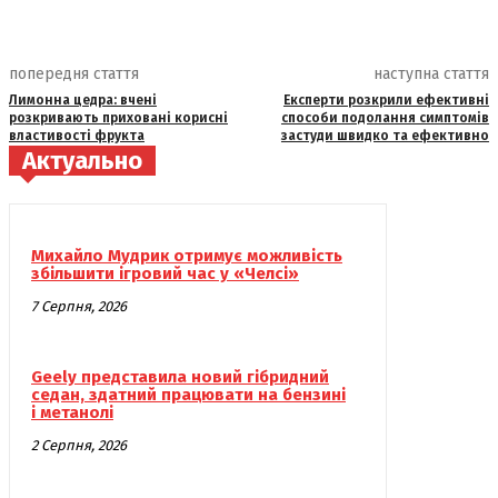
попередня стаття
наступна стаття
Лимонна цедра: вчені
Експерти розкрили ефективні
розкривають приховані корисні
способи подолання симптомів
властивості фрукта
застуди швидко та ефективно
Актуально
Михайло Мудрик отримує можливість
збільшити ігровий час у «Челсі»
7 Серпня, 2026
Geely представила новий гібридний
седан, здатний працювати на бензині
і метанолі
2 Серпня, 2026