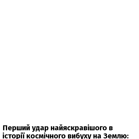
Перший удар найяскравішого в
історії космічного вибуху на Землю: