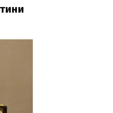
стини