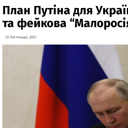
План Путіна для Украї
та фейкова “Малоросі
25 Листопада, 2023