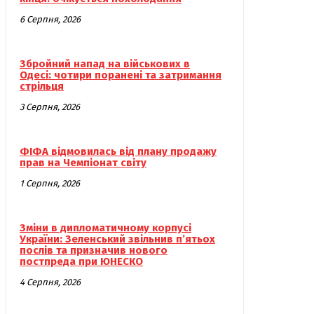
6 Серпня, 2026
Збройний напад на військових в
Одесі: чотири поранені та затримання
стрільця
3 Серпня, 2026
ФІФА відмовилась від плану продажу
прав на Чемпіонат світу
1 Серпня, 2026
Зміни в дипломатичному корпусі
України: Зеленський звільнив п’ятьох
послів та призначив нового
постпреда при ЮНЕСКО
4 Серпня, 2026