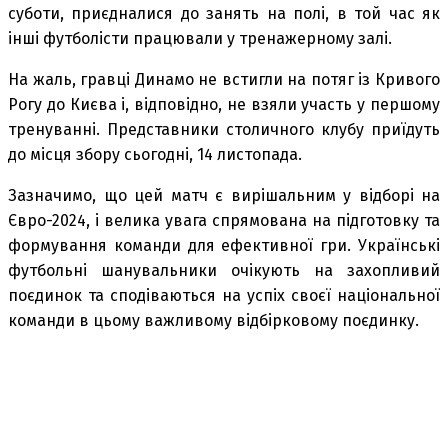
суботи, приєдналися до занять на полі, в той час як
інші футболісти працювали у тренажерному залі.
На жаль, гравці Динамо не встигли на потяг із Кривого
Рогу до Києва і, відповідно, не взяли участь у першому
тренуванні. Представники столичного клубу приїдуть
до місця збору сьогодні, 14 листопада.
Зазначимо, що цей матч є вирішальним у відборі на
Євро-2024, і велика увага спрямована на підготовку та
формування команди для ефективної гри. Українські
футбольні шанувальники очікують на захопливий
поєдинок та сподіваються на успіх своєї національної
команди в цьому важливому відбірковому поєдинку.