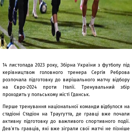
14 листопада 2023 року, Збірна України з футболу під
керівництвом головного тренера Сергія Реброва
розпочала підготовку до вирішального матчу відбору
на Євро-2024 проти Італії. Тренувальний збір
проходить у польському місті Гданськ.
Перше тренування національної команди відбулося на
стадіоні Стадіон на Траугутта, де гравці вже почали
активну підготовку до важливого спортивного події.
Дев’ять гравців, які вже зіграли свої матчі не пізніше