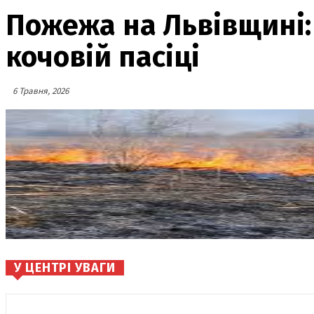
Пожежа на Львівщині:
кочовій пасіці
6 Травня, 2026
У ЦЕНТРІ УВАГИ