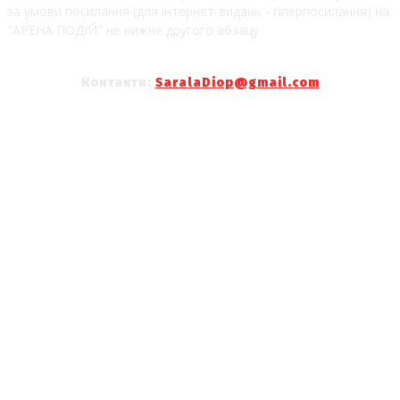
за умови посилання (для інтернет-видань - гіперпосилання) на
"АРЕНА ПОДІЙ" не нижче другого абзацу
Контакти:
SaralaDiop@gmail.com