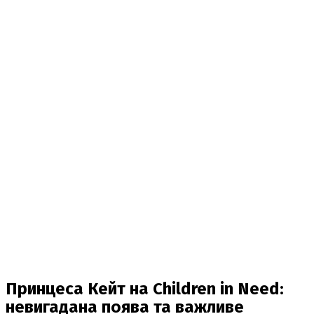
Принцеса Кейт на Children in Need:
невигадана поява та важливе