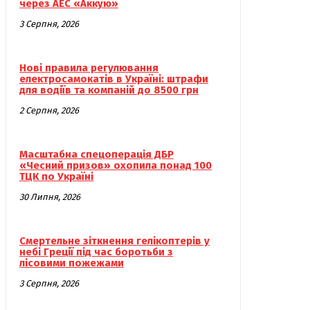
через АЕС «Аккую»
3 Серпня, 2026
Нові правила регулювання
електросамокатів в Україні: штрафи
для водіїв та компаній до 8500 грн
2 Серпня, 2026
Масштабна спецоперація ДБР
«Чесний призов» охопила понад 100
ТЦК по Україні
30 Липня, 2026
Смертельне зіткнення гелікоптерів у
небі Греції під час боротьби з
лісовими пожежами
3 Серпня, 2026