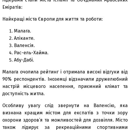
Еміратів:
Найкращі міста Європи для життя та роботи:
Малага.
Аліканте.
Валенсія.
Рас-ель-Хайма.
Абу-Дабі.
Малага очолила рейтинг і отримала високі відгуки від
90% респондентів. Іноземці відзначили дружелюбний
настрій місцевого населення, приємний клімат та
доступність житла.
Особливу увагу слід звернути на Валенсію, яка
визнана кращим містом для експатів з точки зору
охорони здоров’я та можливостей для дозвілля. Місто
також лідирує за рекреаційними спортивними