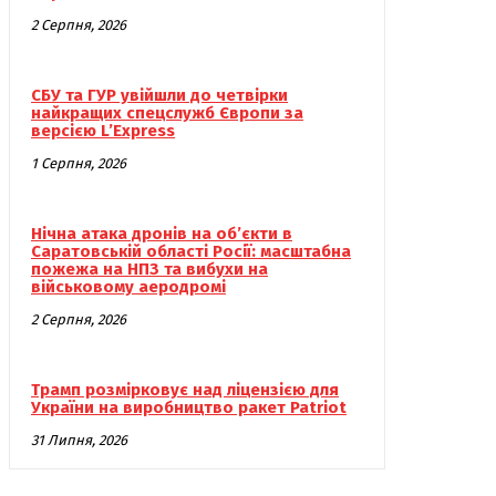
2 Серпня, 2026
СБУ та ГУР увійшли до четвірки
найкращих спецслужб Європи за
версією L’Express
1 Серпня, 2026
Нічна атака дронів на об’єкти в
Саратовській області Росії: масштабна
пожежа на НПЗ та вибухи на
військовому аеродромі
2 Серпня, 2026
Трамп розмірковує над ліцензією для
України на виробництво ракет Patriot
31 Липня, 2026