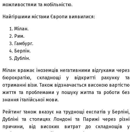
можливостями та мобільністю.
Найгіршими містами Європи виявилися:
Мілан.
Рим.
Гамбург.
Берлін.
Дублін.
Мілан вражає іноземців негативними відгуками через
бюрократію, складнощі у відкритті рахунку та
отриманні візи. Також відзначається високою вартістю
життя та проблемами у пошуку житла та роботи без
знання італійської мови.
Рейтинг також вказує на труднощі експатів у Берліні,
Дубліні та столицях Лондоні та Парижі через різні
причини, від високих витрат до складнощів у