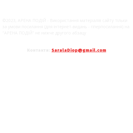
©2023, АРЕНА ПОДІЙ - Використання матеріалів сайту тільки
за умови посилання (для інтернет-видань - гіперпосилання) на
"АРЕНА ПОДІЙ" не нижче другого абзацу
Контакти:
SaralaDiop@gmail.com