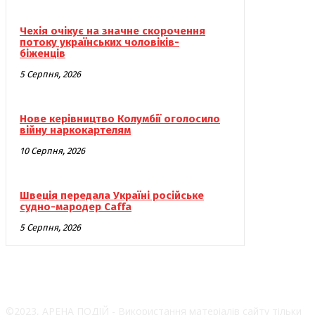
Чехія очікує на значне скорочення
потоку українських чоловіків-
біженців
5 Серпня, 2026
Нове керівництво Колумбії оголосило
війну наркокартелям
10 Серпня, 2026
Швеція передала Україні російське
судно-мародер Caffa
5 Серпня, 2026
©2023, АРЕНА ПОДІЙ - Використання матеріалів сайту тільки