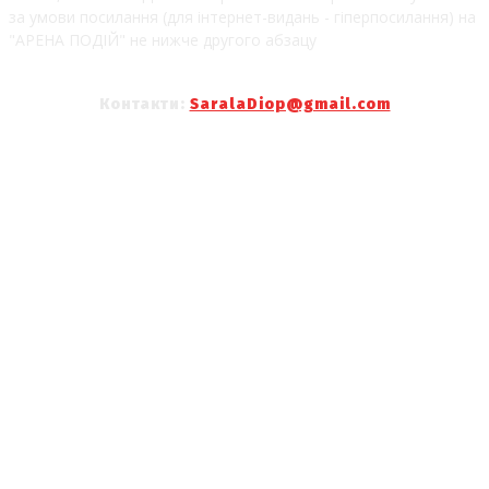
за умови посилання (для інтернет-видань - гіперпосилання) на
"АРЕНА ПОДІЙ" не нижче другого абзацу
Контакти:
SaralaDiop@gmail.com