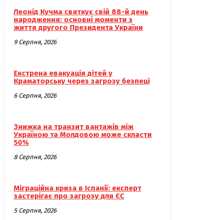
Леонід Кучма святкує свій 88-й день
народження: основні моменти з
життя другого Президента України
9 Серпня, 2026
Екстрена евакуація дітей у
Краматорську через загрозу безпеці
6 Серпня, 2026
Знижка на транзит вантажів між
Україною та Молдовою може скласти
50%
8 Серпня, 2026
Міграційна криза в Іспанії: експерт
застерігає про загрозу для ЄС
5 Серпня, 2026