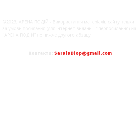
©2023, АРЕНА ПОДІЙ - Використання матеріалів сайту тільки
за умови посилання (для інтернет-видань - гіперпосилання) на
"АРЕНА ПОДІЙ" не нижче другого абзацу
Контакти:
SaralaDiop@gmail.com