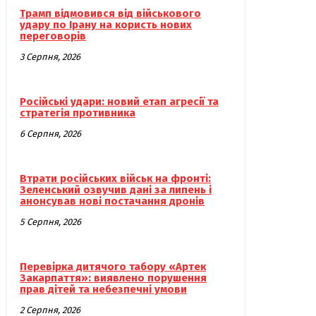
Трамп відмовився від військового
удару по Ірану на користь нових
переговорів
3 Серпня, 2026
Російські удари: новий етап агресії та
стратегія противника
6 Серпня, 2026
Втрати російських військ на фронті:
Зеленський озвучив дані за липень і
анонсував нові постачання дронів
5 Серпня, 2026
Перевірка дитячого табору «Артек
Закарпаття»: виявлено порушення
прав дітей та небезпечні умови
2 Серпня, 2026