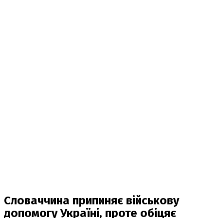
Словаччина припиняє військову
допомогу Україні, проте обіцяє