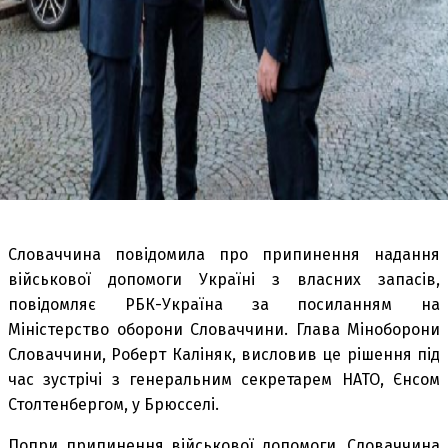
Словаччина повідомила про припинення надання
військової допомоги Україні з власних запасів,
повідомляє РБК-Україна за посиланням на
Міністерство оборони Словаччини. Глава Міноборони
Словаччини, Роберт Каліняк, висловив це рішення під
час зустрічі з генеральним секретарем НАТО, Єнсом
Столтенбергом, у Брюсселі.
Попри припинення військової допомоги, Словаччина