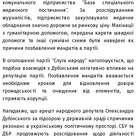
комунального підприємства “База спеціального
медичного постачання”. За розслідуванням
журналістів, підприємство закуповувало медичне
обладнання значно дорожче за ринкову ціну. Махінації
з гуманітарною допомогою, передача карети швидкої
допомоги та інші сумнівні схеми були наведені як
причини позбавлення мандатів в партії.
В оголошенні партії “Слуга народу” наголошується, що
подібна взаємодія з Дубінським негативно впливає на
репутацію партії. Позбавлення мандатів вважається
необхідним кроком для відновлення довіри
громадськості та очищення від елементів, що
сприяють корупції.
Нагадаємо, що арешт народного депутата Олександра
Дубінського за підозрою у державній зраді спричинив
резонанс в українському політичному просторі. СБУ та
ДБР продовжують розслідування щодо діяльності