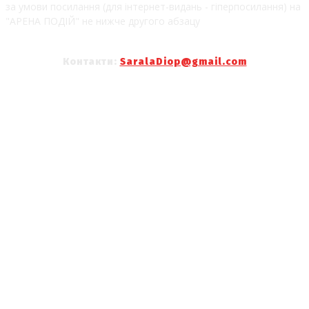
за умови посилання (для інтернет-видань - гіперпосилання) на
"АРЕНА ПОДІЙ" не нижче другого абзацу
Контакти:
SaralaDiop@gmail.com