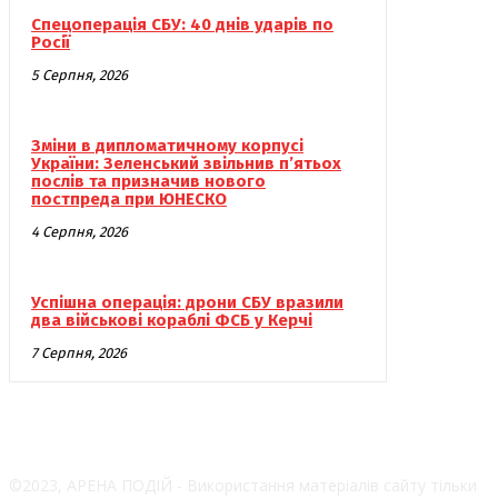
Спецоперація СБУ: 40 днів ударів по
Росії
5 Серпня, 2026
Зміни в дипломатичному корпусі
України: Зеленський звільнив п’ятьох
послів та призначив нового
постпреда при ЮНЕСКО
4 Серпня, 2026
Успішна операція: дрони СБУ вразили
два військові кораблі ФСБ у Керчі
7 Серпня, 2026
©2023, АРЕНА ПОДІЙ - Використання матеріалів сайту тільки