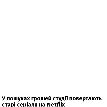
У пошуках грошей студії повертають
старі серіали на Netflix