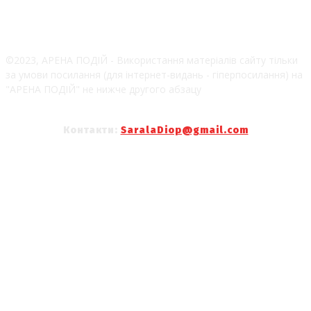
©2023, АРЕНА ПОДІЙ - Використання матеріалів сайту тільки
за умови посилання (для інтернет-видань - гіперпосилання) на
"АРЕНА ПОДІЙ" не нижче другого абзацу
Контакти:
SaralaDiop@gmail.com