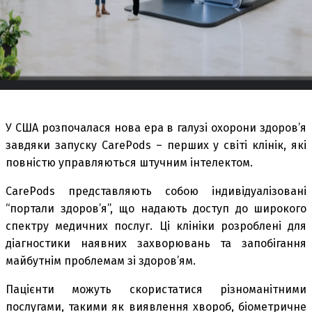
У США розпочалася нова ера в галузі охорони здоров’я
завдяки запуску CarePods – перших у світі клінік, які
повністю управляються штучним інтелектом.
CarePods представляють собою індивідуалізовані
“портали здоров’я”, що надають доступ до широкого
спектру медичних послуг. Ці клініки розроблені для
діагностики наявних захворювань та запобігання
майбутнім проблемам зі здоров’ям.
Пацієнти можуть скористатися різноманітними
послугами, такими як виявлення хвороб, біометричне