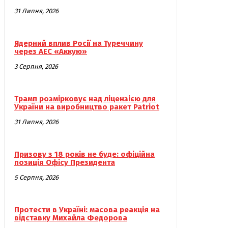
31 Липня, 2026
Ядерний вплив Росії на Туреччину
через АЕС «Аккую»
3 Серпня, 2026
Трамп розмірковує над ліцензією для
України на виробництво ракет Patriot
31 Липня, 2026
Призову з 18 років не буде: офіційна
позиція Офісу Президента
5 Серпня, 2026
Протести в Україні: масова реакція на
відставку Михайла Федорова