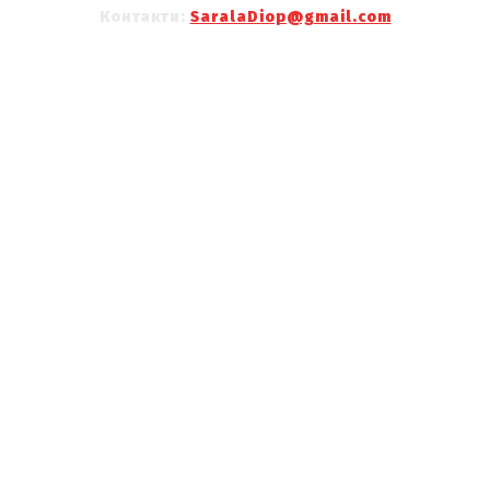
Контакти:
SaralaDiop@gmail.com