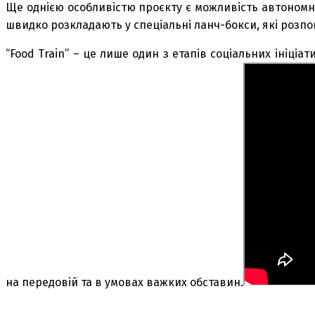
Ще однією особливістю проєкту є можливість автономно
швидко розкладають у спеціальні ланч-бокси, які роз
“Food Train” – це лише один з етапів соціальних ініціа
на передовій та в умовах важких обставин.