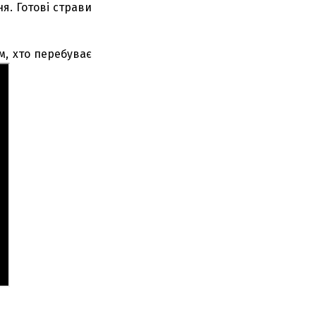
я. Готові страви
м, хто перебуває