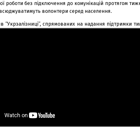
ї роботи без підключення до комунікацій протягом тижн
повсюджуватимуть волонтери серед населення.
тив “Укрзалізниці”, спрямованих на надання підтримки ти