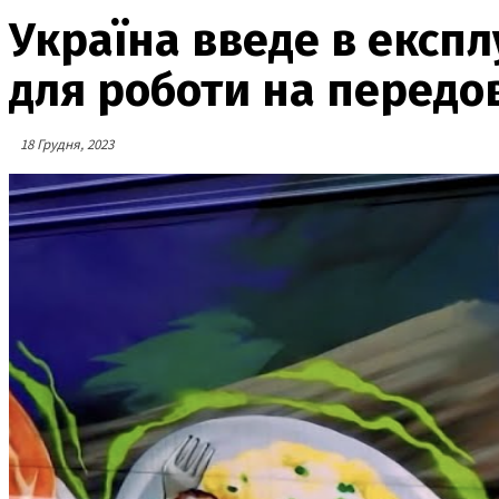
Україна введе в експ
для роботи на передо
18 Грудня, 2023