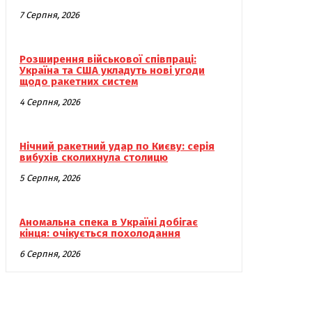
7 Серпня, 2026
Розширення військової співпраці:
Україна та США укладуть нові угоди
щодо ракетних систем
4 Серпня, 2026
Нічний ракетний удар по Києву: серія
вибухів сколихнула столицю
5 Серпня, 2026
Аномальна спека в Україні добігає
кінця: очікується похолодання
6 Серпня, 2026