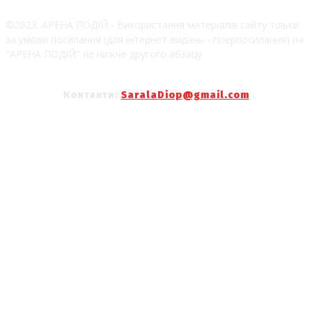
©2023, АРЕНА ПОДІЙ - Використання матеріалів сайту тільки
за умови посилання (для інтернет-видань - гіперпосилання) на
"АРЕНА ПОДІЙ" не нижче другого абзацу
Контакти:
SaralaDiop@gmail.com