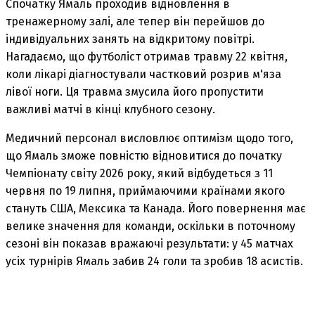
Спочатку Ямаль проходив відновлення в
тренажерному залі, але тепер він перейшов до
індивідуальних занять на відкритому повітрі.
Нагадаємо, що футболіст отримав травму 22 квітня,
коли лікарі діагностували частковий розрив м'яза
лівої ноги. Ця травма змусила його пропустити
важливі матчі в кінці клубного сезону.
Медичний персонал висловлює оптимізм щодо того,
що Ямаль зможе повністю відновитися до початку
Чемпіонату світу 2026 року, який відбудеться з 11
червня по 19 липня, приймаючими країнами якого
стануть США, Мексика та Канада. Його повернення має
велике значення для команди, оскільки в поточному
сезоні він показав вражаючі результати: у 45 матчах
усіх турнірів Ямаль забив 24 голи та зробив 18 асистів.