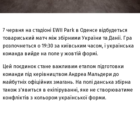
7 червня на стадіоні EWII Park в Оденсе відбудеться
товариський матч між збірними України та Данії. Гра
розпочнеться о 19:30 за київським часом, і українська
команда вийде на поле у жовтій формі.
Цей поєдинок стане важливим етапом підготовки
команди під керівництвом Андреа Мальдери до
майбутніх офіційних змагань. На полі данська збірна
також з'явиться в екіпіруванні, яке не створюватиме
конфліктів з кольором української форми.