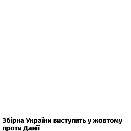
Збірна України виступить у жовтому
проти Данії