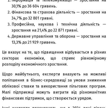
Інформація та телекомунікації — зростання на
30,1% до 36 604 гривень.
Фінансова та страхова діяльність — зростання на
34,7% до 32 801 гривні.
Професійна, наукова і технічна діяльність —
зростання на 21,4% до 22 871 гривні.
Державне управління та оборона — зростання на
13,3% до 21 929 гривень.
Це вказує на те, що підвищення відбувається в різних
секторах економіки, що сприяє рівномірному
розподілу економічного зростання.
Щодо майбутнього, експерти вказують на можливі
поліпшення в бізнес-середовищі за умови зниження
облікової ставки та використання пільгових програм.
Малі підприємці можуть виграти від різноманітних
фінансових підтримок, що створюється урядом.