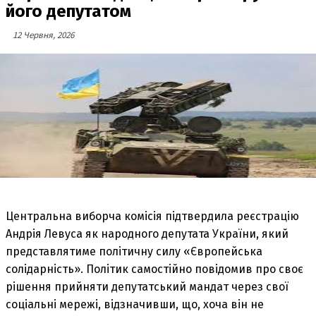
його депутатом
12 Червня, 2026
Центральна виборча комісія підтвердила реєстрацію
Андрія Левуса як народного депутата України, який
представлятиме політичну силу «Європейська
солідарність». Політик самостійно повідомив про своє
рішення прийняти депутатський мандат через свої
соціальні мережі, відзначивши, що, хоча він не