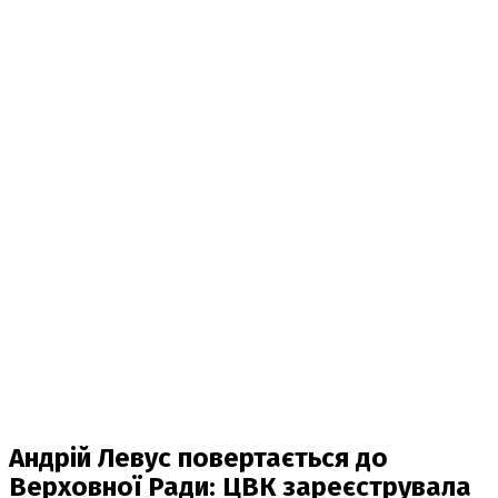
Андрій Левус повертається до
Верховної Ради: ЦВК зареєструвала