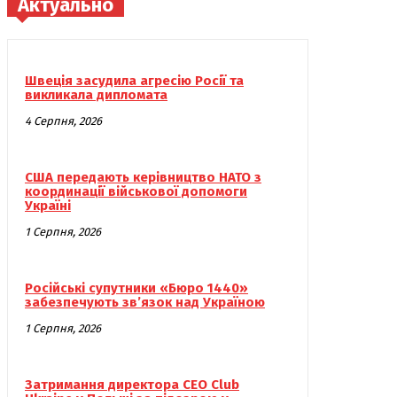
Актуально
Швеція засудила агресію Росії та
викликала дипломата
4 Серпня, 2026
США передають керівництво НАТО з
координації військової допомоги
Україні
1 Серпня, 2026
Російські супутники «Бюро 1440»
забезпечують зв’язок над Україною
1 Серпня, 2026
Затримання директора CEO Club