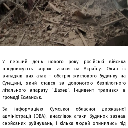
У перший день нового року російські війська
продовжують ворожі атаки на Україну. Один із
випадків цих атак – обстріл житлового будинку на
Сумщині, який стався за допомогою безпілотного
літального апарату “Шахед”. Інцидент трапився в
громаді Есманськ.
За інформацією Сумської обласної державної
адміністрації (ОВА), внаслідок атаки будинок зазнав
серйозних руйнувань, і кілька людей опинились під