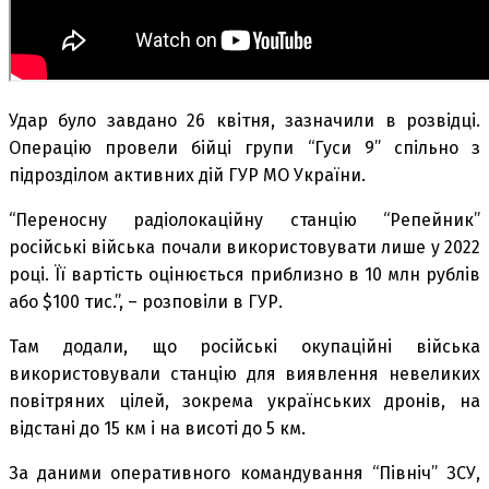
Удар було завдано 26 квітня, зазначили в розвідці.
Операцію провели бійці групи “Гуси 9” спільно з
підрозділом активних дій ГУР МО України.
“Переносну радіолокаційну станцію “Репейник”
російські війська почали використовувати лише у 2022
році. Її вартість оцінюється приблизно в 10 млн рублів
або $100 тис.”, – розповіли в ГУР.
Там додали, що російські окупаційні війська
використовували станцію для виявлення невеликих
повітряних цілей, зокрема українських дронів, на
відстані до 15 км і на висоті до 5 км.
За даними оперативного командування “Північ” ЗСУ,