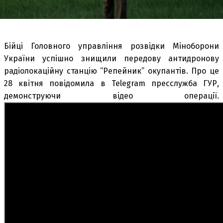
Бійці Головного управління розвідки Міноборони
України успішно знищили передову антидронову
радіолокаційну станцію “Репейник” окупантів. Про це
28 квітня повідомила в Telegram пресслужба ГУР,
демонструючи відео операції.