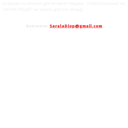
за умови посилання (для інтернет-видань - гіперпосилання) на
"АРЕНА ПОДІЙ" не нижче другого абзацу
Контакти:
SaralaDiop@gmail.com