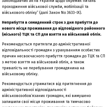
законодавчих актів України щодо окремих питань
проходження військової служби, мобілізації та
військового обліку” (далі Закон No 3633-IX).
Неприбуття в семиденний строк з дня прибуття до
нового місця проживання до відповідного районного
(міського) ТЦК та СП для взяття на військовий облік.
Рекомендується притягати до адміністративної
відповідальності громадян з урахуванням особистих
причин несвоєчасного прибуття громадян до ТЦК та СП
з метою взяття на військовий облік, а також
тривалість не перебування громадянина на
військовому обліку.
Рекомендується утриматися від притягнення до
адміністративної відповідальності
військовозобов’язаних громадян, які вимушено
залишили свої місця проживання та тимчасово