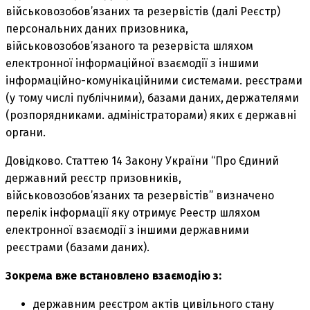
військовозобов’язаних та резервістів (далі Реєстр)
персональних даних призовника,
військовозобов’язаного та резервіста шляхом
електронної інформаційної взаємодії з іншими
інформаційно-комунікаційними системами. реєстрами
(у тому числі публічними), базами даних, держателями
(розпорядниками. адміністраторами) яких є державні
органи.
Довідково. Статтею 14 Закону України “Про Єдиний
державний реєстр призовників,
військовозобов’язаних та резервістів” визначено
перелік інформації яку отримує Реестр шляхом
електронної взаємодії з іншими державними
реєстрами (базами даних).
Зокрема вже встановлено взаємодію з:
державним реєстром актів цивільного стану