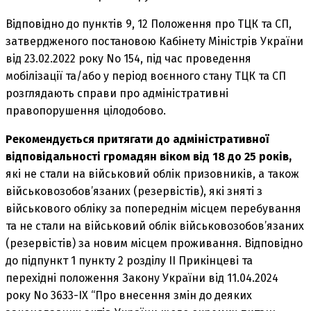
Відповідно до пунктів 9, 12 Положення про ТЦК та СП,
затвердженого постановою Кабінету Міністрів України
від 23.02.2022 року No 154, під час проведення
мобілізації та/або у період воєнного стану ТЦК та СП
розглядають справи про адміністративні
правопорушення цілодобово.
Рекомендується притягати до адміністративної
відповідальності громадян віком від 18 до 25 років,
які не стали на військовий облік призовників, а також
військовозобов’язаних (резервістів), які зняті з
військового обліку за попереднім місцем перебування
та не стали на військовий облік військовозобов’язаних
(резервістів) за новим місцем проживання. Відповідно
до підпункт 1 пункту 2 розділу ІІ Прикінцеві та
перехідні положення Закону України від 11.04.2024
року No 3633-IX “Про внесення змін до деяких