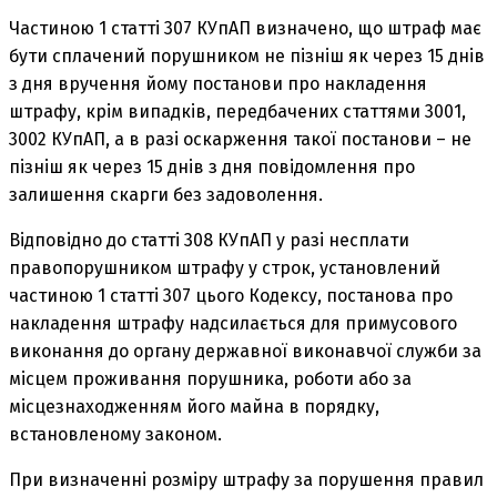
Частиною 1 статті 307 КУпАП визначено, що штраф має
бути сплачений порушником не пізніш як через 15 днів
з дня вручення йому постанови про накладення
штрафу, крім випадків, передбачених статтями 3001,
3002 КУпАП, а в разі оскарження такої постанови – не
пізніш як через 15 днів з дня повідомлення про
залишення скарги без задоволення.
Відповідно до статті 308 КУпАП у разі несплати
правопорушником штрафу у строк, установлений
частиною 1 статті 307 цього Кодексу, постанова про
накладення штрафу надсилається для примусового
виконання до органу державної виконавчої служби за
місцем проживання порушника, роботи або за
місцезнаходженням його майна в порядку,
встановленому законом.
При визначенні розміру штрафу за порушення правил