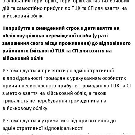
окупованих територіях, територіях активних бойових
дій та самостійно прибули до ТЦК та СП для взяття на
військовий облік.
Неприбуття в семиденний строк з дати взяття на
облік внутрішньо переміщеної особи (у разі
залишення свого місця проживання) до відповідного
районного (міського) ТЦК та СП для взяття на
військовий облік
Рекомендується притягати до адміністративної
відповідальності громадян з урахуванням особистих
причин несвоєчасного прибуття громадян до ТЦК та СП
з метою взяття на військовий облік, а також
тривалість не перебування громадянина на
військовому обліку.
Рекомендується утриматися від притягнення до
адміністративної відповідальності