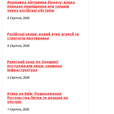
Державна підтримка бізнесу: влада
передає приміщення для складів
через російські обстріли
6 Серпня, 2026
Російські удари: новий етап агресії та
стратегія противника
6 Серпня, 2026
Ракетний удар по Одещині:
постраждали люди, знищена
інфраструктура
4 Серпня, 2026
Атака на Київ: Пошкодження
Посольства Литви та реакція на
обстріл
1 Серпня, 2026