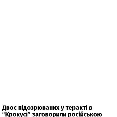
Двоє підозрюваних у теракті в
“Крокусі” заговорили російською