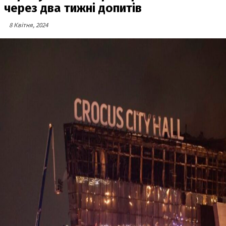
через два тижні допитів
8 Квітня, 2024