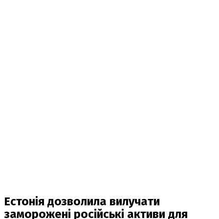
Естонія дозволила вилучати
заморожені російські активи для