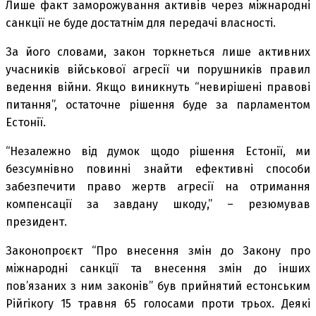
Лише факт заморожування активів через міжнародні
санкції не буде достатнім для передачі власності.
За його словами, закон торкнеться лише активних
учасників військової агресії чи порушників правил
ведення війни. Якщо виникнуть “невирішені правові
питання”, остаточне рішення буде за парламентом
Естонії.
“Незалежно від думок щодо рішення Естонії, ми
безсумнівно повинні знайти ефективні способи
забезпечити право жертв агресії на отримання
компенсації за завдану шкоду,” – резюмував
президент.
Законопроєкт “Про внесення змін до Закону про
міжнародні санкції та внесення змін до інших
пов’язаних з ним законів” був прийнятий естонським
Рійгікогу 15 травня 65 голосами проти трьох. Деякі