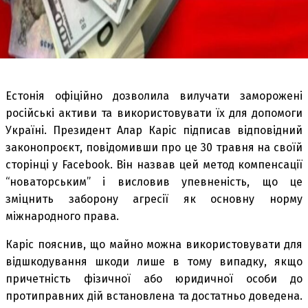
Естонія офіційно дозволила вилучати заморожені
російські активи та використовувати їх для допомоги
Україні. Президент Алар Каріс підписав відповідний
законопроєкт, повідомивши про це 30 травня на своїй
сторінці у Facebook. Він назвав цей метод компенсації
“новаторським” і висловив упевненість, що це
зміцнить заборону агресії як основну норму
міжнародного права.
Каріс пояснив, що майно можна використовувати для
відшкодування шкоди лише в тому випадку, якщо
причетність фізичної або юридичної особи до
протиправних дій встановлена та достатньо доведена.