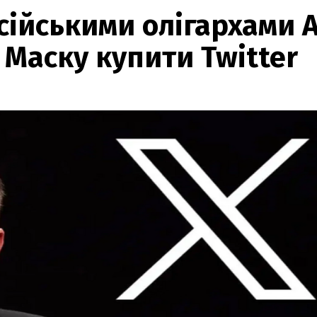
осійськими олігархами 
 Маску купити Twitter