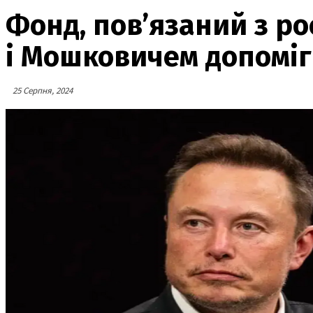
Фонд, пов’язаний з р
і Мошковичем допоміг
25 Серпня, 2024