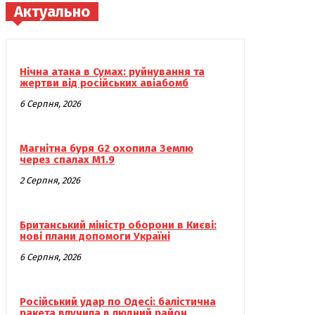
Актуально
Нічна атака в Сумах: руйнування та
жертви від російських авіабомб
6 Серпня, 2026
Магнітна буря G2 охопила Землю
через спалах M1.9
2 Серпня, 2026
Британський міністр оборони в Києві:
нові плани допомоги Україні
6 Серпня, 2026
Російський удар по Одесі: балістична
ракета влучила в людний район