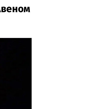
Авеном