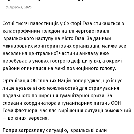
8 Вересня, 2025
Сотні тисяч палестинців у Секторі Газа стикаються з
катастрофічним голодом на тлі чергової хвилі
ізраїльського наступу на місто Газа. За даними
міжнародних моніторингових організацій, майже все
населення центральної частини анклаву вже
перебуває в умовах гострого дефіциту їжі, а окремі
райони опинилися на межі повноцінного голоду.
Організація Об’єднаних Націй попереджає, що існує
лише вузьке вікно можливостей для стримування
подальшого поширення гуманітарної кризи. За
словами координатора з гуманітарних питань ООН
Тома Флетчера, час для вирішення ситуації обмежений
— до кінця вересня.
Попри загрозливу ситуацію, ізраїльські сили